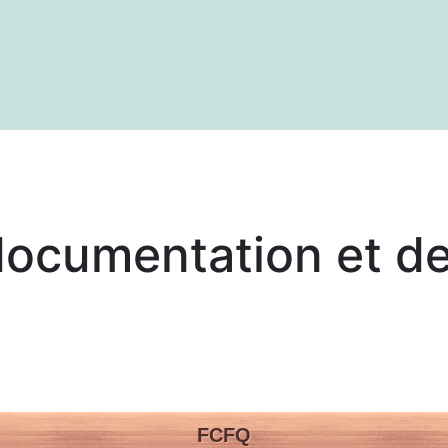
textes
Articles
Centre de documentation
documentation et de