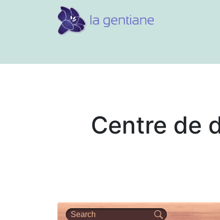
Conseils et références
Vos 
Centre de 