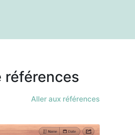
 et de références
 références
Aller aux références