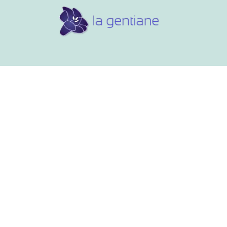
Conseils et références
Vos 