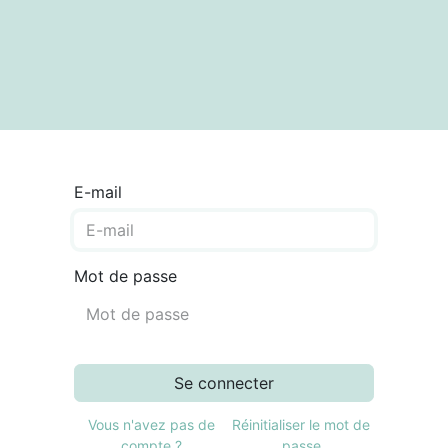
textes
Articles
Centre de documentation
E-mail
Mot de passe
Se connecter
Vous n'avez pas de
Réinitialiser le mot de
compte ?
passe