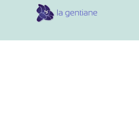
Conseils et références
Vos 