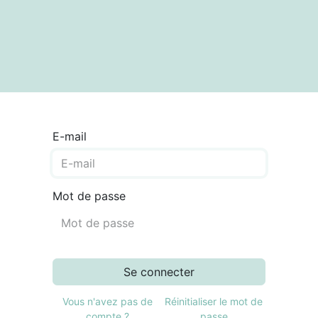
textes
Articles
Centre de documentation
E-mail
Mot de passe
Se connecter
Vous n'avez pas de
Réinitialiser le mot de
compte ?
passe