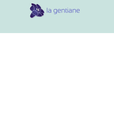
Conseils et références
Vos 