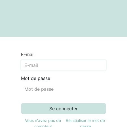
textes
Articles
Centre de documentation
E-mail
Mot de passe
Se connecter
Vous n'avez pas de
Réinitialiser le mot de
compte ?
passe