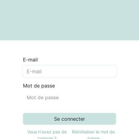
textes
Articles
Centre de documentation
E-mail
Mot de passe
Se connecter
Vous n'avez pas de
Réinitialiser le mot de
compte ?
passe