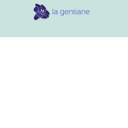
Conseils et références
Vos 