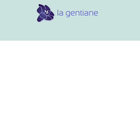
Conseils et références
Vos 