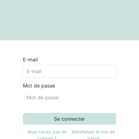
textes
Articles
Centre de documentation
E-mail
Mot de passe
Se connecter
Vous n'avez pas de
Réinitialiser le mot de
compte ?
passe