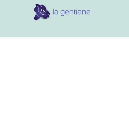
Conseils et références
Vos 