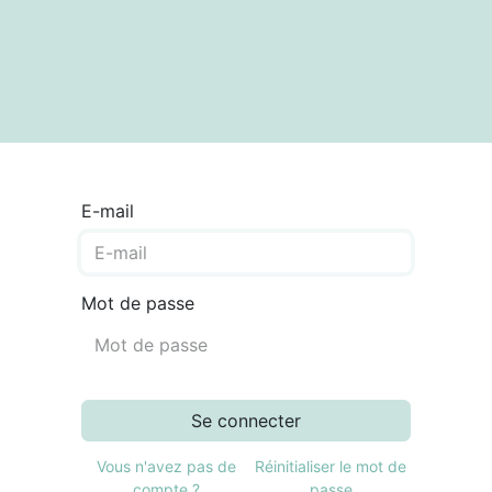
textes
Articles
Centre de documentation
E-mail
Mot de passe
Se connecter
Vous n'avez pas de
Réinitialiser le mot de
compte ?
passe