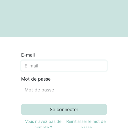
textes
Articles
Centre de documentation
E-mail
Mot de passe
Se connecter
Vous n'avez pas de
Réinitialiser le mot de
compte ?
passe