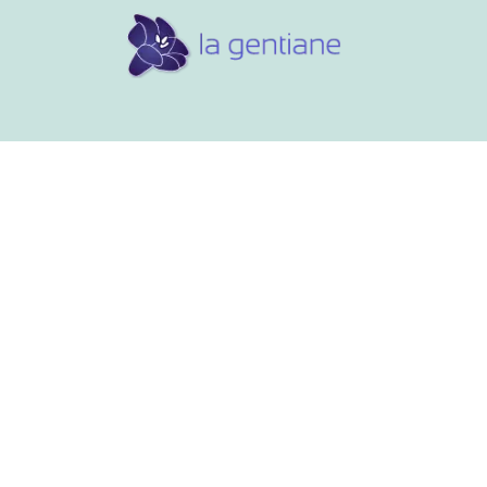
Conseils et références
Vos 