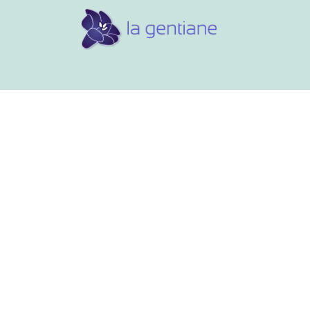
Conseils et références
Vos 