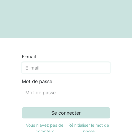
textes
Articles
Centre de documentation
E-mail
Mot de passe
Se connecter
Vous n'avez pas de
Réinitialiser le mot de
compte ?
passe