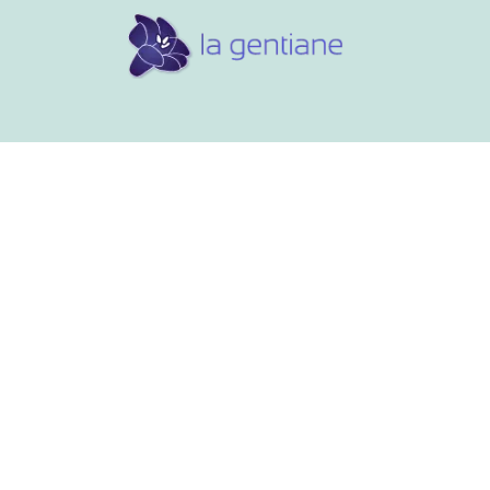
Conseils et références
Vos 