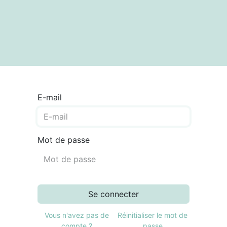
textes
Articles
Centre de documentation
E-mail
Mot de passe
Se connecter
Vous n'avez pas de
Réinitialiser le mot de
compte ?
passe