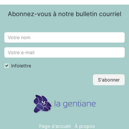
Abonnez-vous à notre bulletin courriel
Infolettre
S'abonner
Page d'accueil
À propos