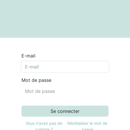
textes
Articles
Centre de documentation
E-mail
Mot de passe
Se connecter
Vous n'avez pas de
Réinitialiser le mot de
compte ?
passe