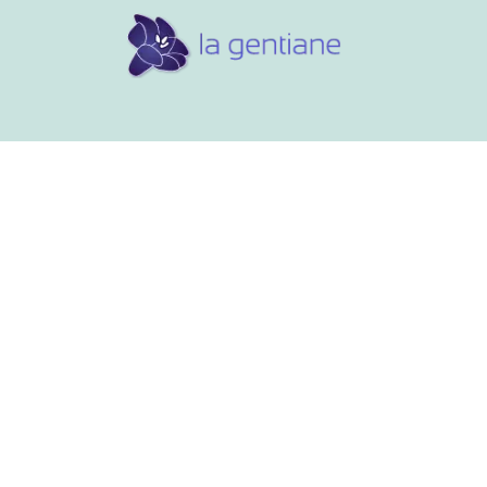
Conseils et références
Vos 