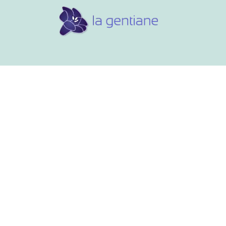
Conseils et références
Vos 