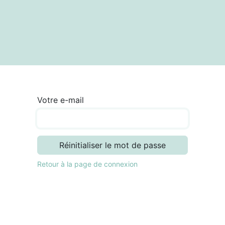
textes
Articles
Centre de documentation
Votre e-mail
Réinitialiser le mot de passe
Retour à la page de connexion