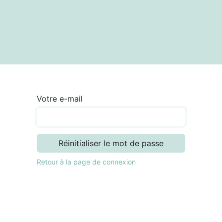
textes
Articles
Centre de documentation
Votre e-mail
Réinitialiser le mot de passe
Retour à la page de connexion