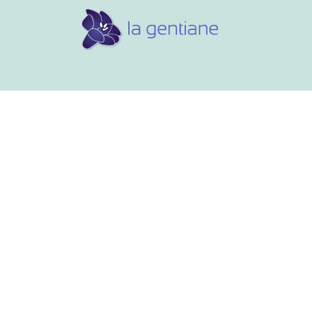
Conseils et références
Vos 