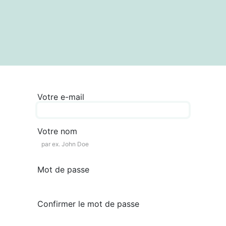
textes
Articles
Centre de documentation
Votre e-mail
Votre nom
Mot de passe
Confirmer le mot de passe