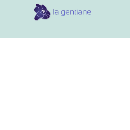
Conseils et références
Vos 