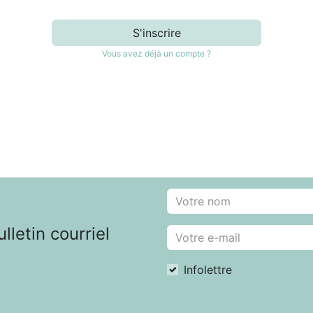
S'inscrire
Vous avez déjà un compte ?
letin courriel
Infolettre