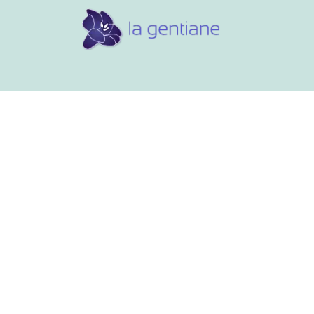
Conseils et références
Vos 