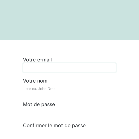
textes
Articles
Centre de documentation
Votre e-mail
Votre nom
Mot de passe
Confirmer le mot de passe