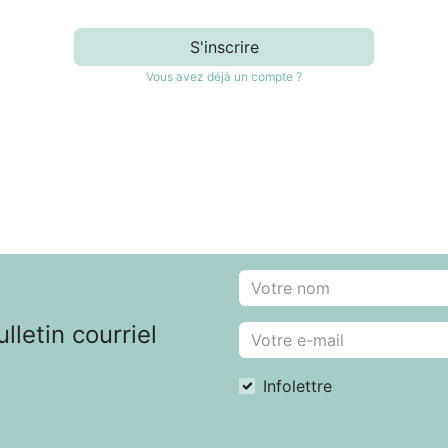
S'inscrire
Vous avez déjà un compte ?
letin courriel
Infolettre