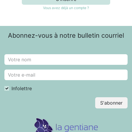
Vous avez déjà un compte ?
Abonnez-vous à notre bulletin courriel
Infolettre
S'abonner