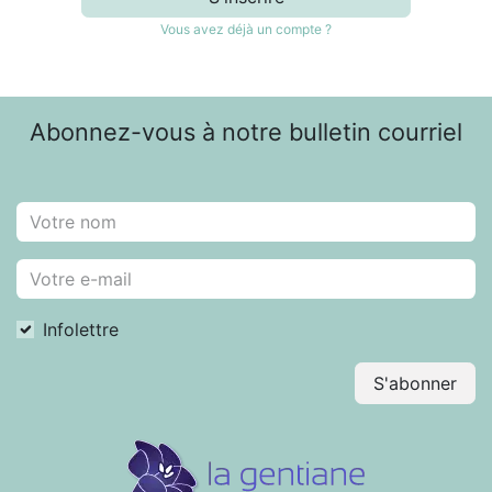
Vous avez déjà un compte ?
Abonnez-vous à notre bulletin courriel
Infolettre
S'abonner