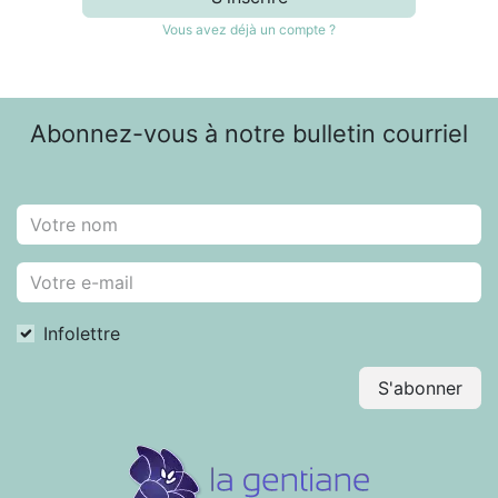
Vous avez déjà un compte ?
Abonnez-vous à notre bulletin courriel
Infolettre
S'abonner