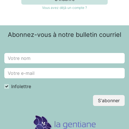
Vous avez déjà un compte ?
Abonnez-vous à notre bulletin courriel
Infolettre
S'abonner