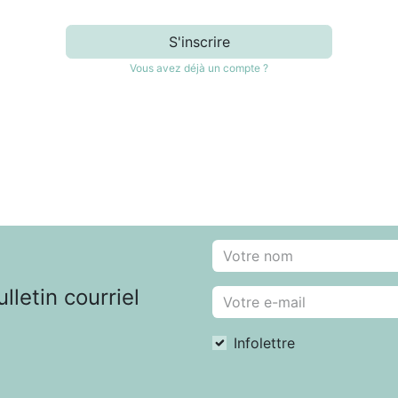
S'inscrire
Vous avez déjà un compte ?
letin courriel
Infolettre