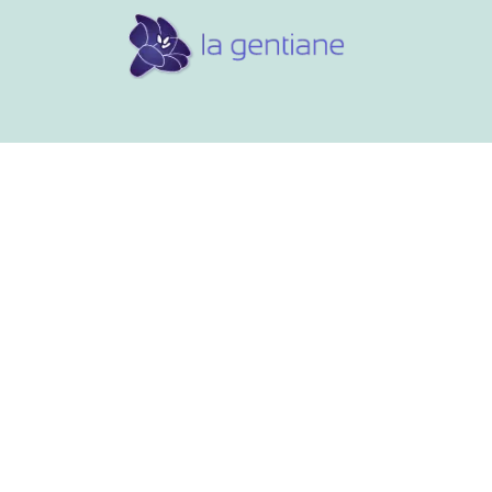
Conseils et références
Vos 