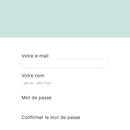
textes
Articles
Centre de documentation
Votre e-mail
Votre nom
Mot de passe
Confirmer le mot de passe