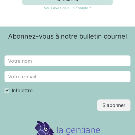
Vous avez déjà un compte ?
Abonnez-vous à notre bulletin courriel
Infolettre
S'abonner