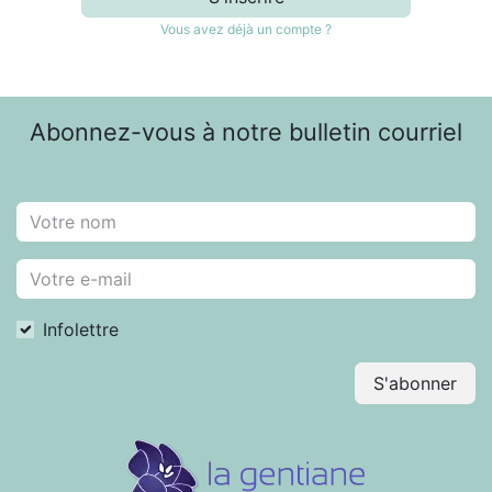
Vous avez déjà un compte ?
Abonnez-vous à notre bulletin courriel
Infolettre
S'abonner