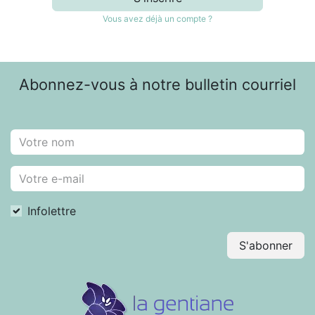
Vous avez déjà un compte ?
Abonnez-vous à notre bulletin courriel
Infolettre
S'abonner