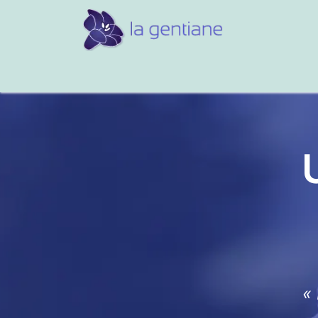
Conseils et références
Vos 
«