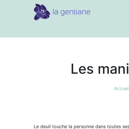
Conseils et références
Vos 
Les mani
Accuei
Le deuil touche la personne dans toutes se