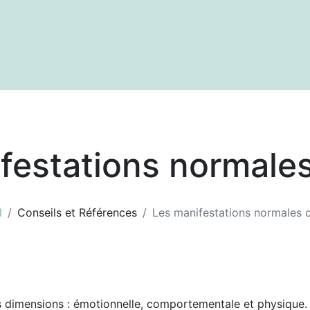
textes
Articles
Centre de documentation
festations normales
l
Conseils et Références
Les manifestations normales d
s dimensions : émotionnelle, comportementale et physique.