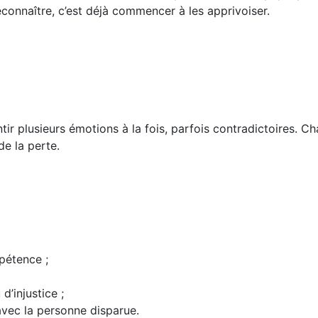
econnaître, c’est déjà commencer à les apprivoiser.
tir plusieurs émotions à la fois, parfois contradictoires. Cha
de la perte.
pétence ;
d’injustice ;
vec la personne disparue.