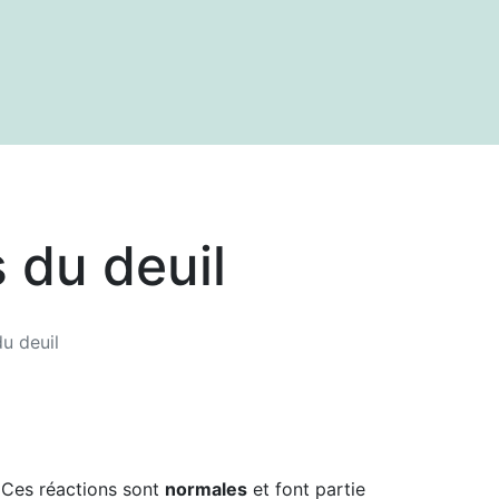
 et de références
 du deuil
u deuil
 Ces réactions sont
normales
et font partie