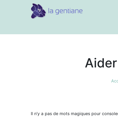
Conseils et références
Vos 
Aider
Acc
Il n’y a pas de mots magiques pour consoler 