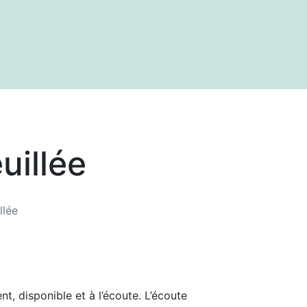
 et de références
uillée
llée
t, disponible et à l’écoute. L’écoute