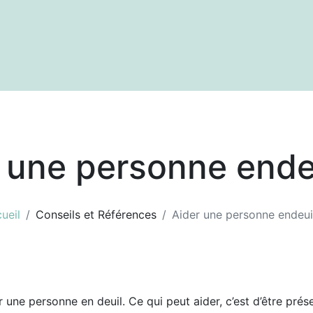
textes
Articles
Centre de documentation
 une personne ende
ueil
Conseils et Références
Aider une personne endeui
une personne en deuil. Ce qui peut aider, c’est d’être présen