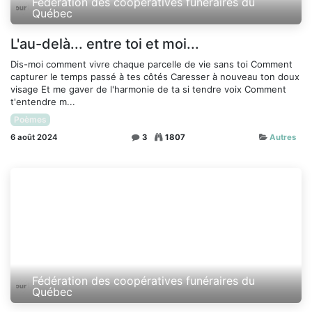
Fédération des coopératives funéraires du
Québec
L'au-delà... entre toi et moi...
Dis-moi comment vivre chaque parcelle de vie sans toi Comment
capturer le temps passé à tes côtés Caresser à nouveau ton doux
visage Et me gaver de l'harmonie de ta si tendre voix Comment
t'entendre m...
Poèmes
6 août 2024
3
1807
Autres
Fédération des coopératives funéraires du
Québec