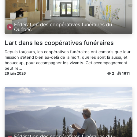
Fédération des coopératives funéraires du
Québec
L'art dans les coopératives funéraires
Depuis toujours, les coopératives funéraires ont compris que leur
mission s’étend bien au-delà de la mort, qu’elles sont là aussi, et
beaucoup, pour accompagner les vivants. Cet accompagnement
peut re...
26 juin 2026
2
1611
Fédération des coopératives funéraires du