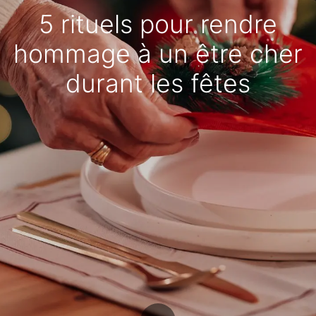
5 rituels pour rendre
hommage à un être cher
durant les fêtes