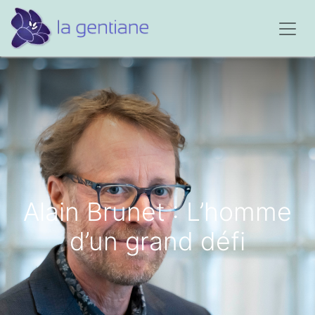
Alain Brunet : L’homme
d’un grand défi