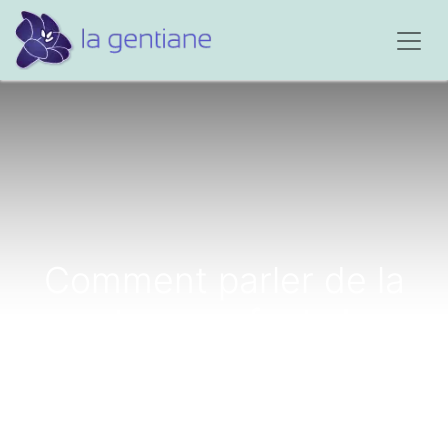
Comment parler de la
mort aux enfants lors
d'un décès