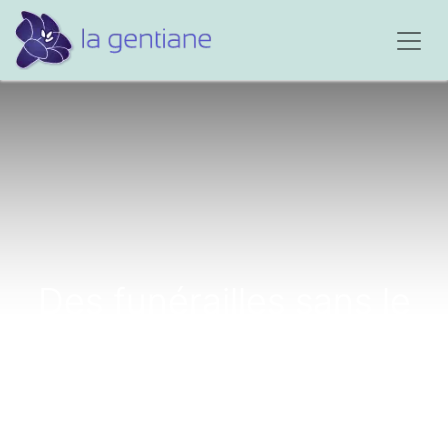
Des funérailles sans le
corps du défunt