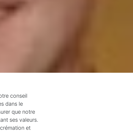
tre conseil
es dans le
surer que notre
ant ses valeurs.
 crémation et