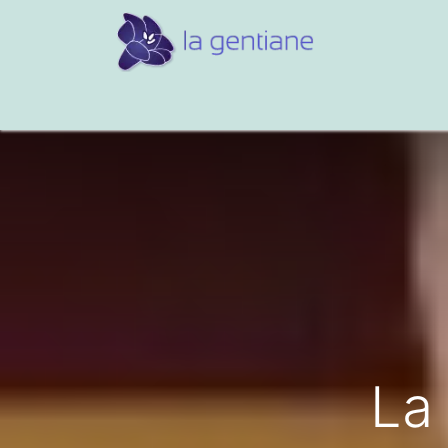
Conseils et références
Vos 
La