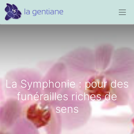
La Symphonie : pour des
funérailles riches de
sens