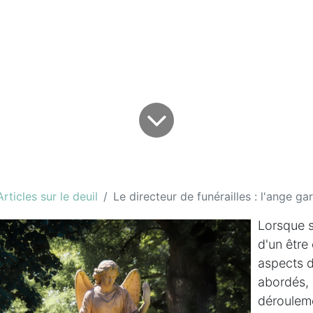
Articles sur le deuil
Le directeur de funérailles : l'ange gardien au 
Lorsque s
d'un être 
aspects d
abordés, 
déroulem