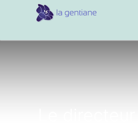
Conseils et références
Vos 
Le directeur 
au