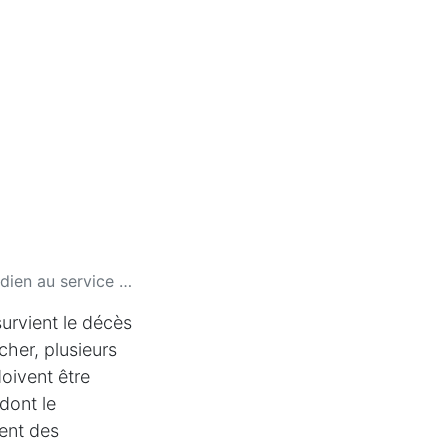
service des familles
urvient le décès
cher, plusieurs
oivent être
dont le
ent des