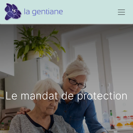
Le mandat de protection