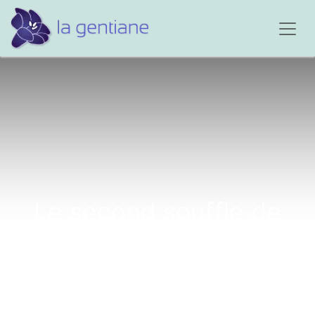
Le second souffle de
Virginie Larivière