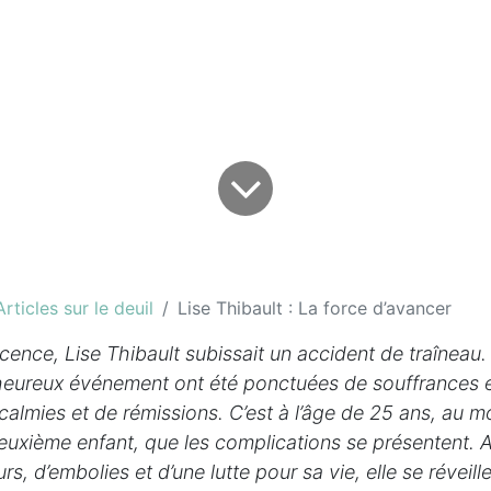
Articles sur le deuil
Lise Thibault : La force d’avancer
cence, Lise Thibault subissait un accident de traîneau
lheureux événement ont été ponctuées de souffrances 
accalmies et de rémissions. C’est à l’âge de 25 ans, au
uxième enfant, que les complications se présentent. A
s, d’embolies et d’une lutte pour sa vie, elle se réveill