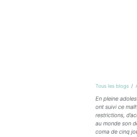
Tous les blogs
En pleine adoles
ont suivi ce ma
restrictions, d’
au monde son de
coma de cinq jour