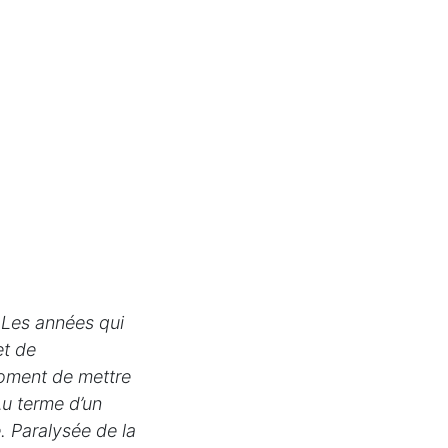
. Les années qui
et de
 moment de mettre
u terme d’un
e. Paralysée de la