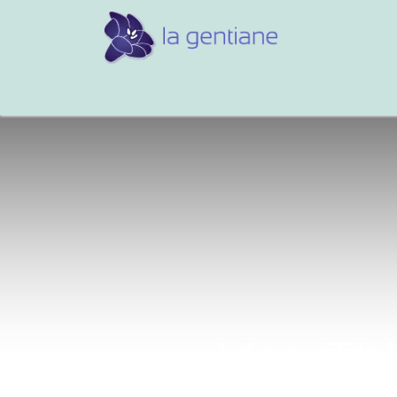
Conseils et références
Vos 
Lise Thi