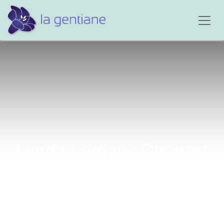
Lynda Lemay : Chanter
ses émotions