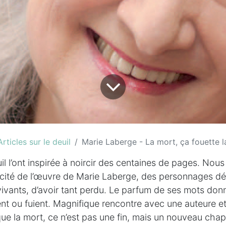
Articles sur le deuil
Marie Laberge - La mort, ça fouette la
il l’ont inspirée à noircir des centaines de pages. Nous
ticité de l’œuvre de Marie Laberge, des personnages dé
ivants, d’avoir tant perdu. Le parfum de ses mots don
ent ou fuient. Magnifique rencontre avec une auteure 
e la mort, ce n’est pas une fin, mais un nouveau chapi