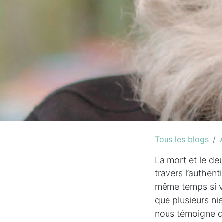
Tous les blogs
La mort et le deu
travers l’authen
même temps si v
que plusieurs ni
nous témoigne qu