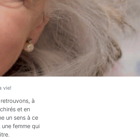
 vie!
 retrouvons, à
chirés et en
ne un sens à ce
et une femme qui
tre.