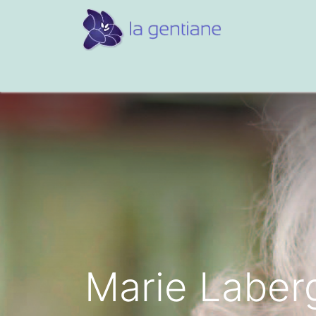
Conseils et références
Vos 
Marie Laberg