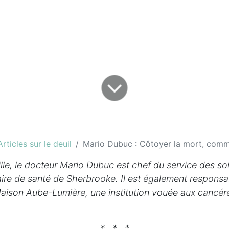
Articles sur le deuil
Mario Dubuc : Côtoyer la mort, comme 
le, le docteur Mario Dubuc est chef du service des soin
aire de santé de Sherbrooke. Il est également responsa
Maison Aube-Lumière, une institution vouée aux cancé
* * *