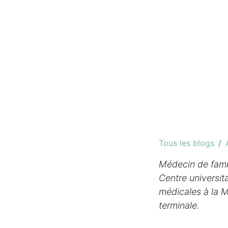
Tous les blogs
Médecin de famil
Centre universit
médicales à la 
terminale.