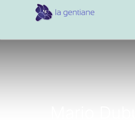
Conseils et références
Vos 
Mario Dubu