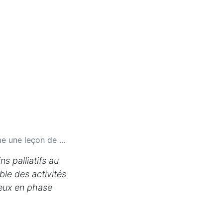
une leçon de vie
s palliatifs au
ble des activités
reux en phase