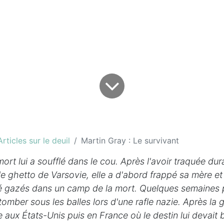
Articles sur le deuil
Martin Gray : Le survivant
mort lui a soufflé dans le cou. Après l'avoir traquée du
 le ghetto de Varsovie, elle a d'abord frappé sa mère et
té gazés dans un camp de la mort. Quelques semaines pl
omber sous les balles lors d'une rafle nazie. Après la gu
e aux États-Unis puis en France où le destin lui devait b