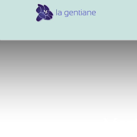
Conseils et références
Vos 
Mart