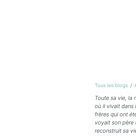
Tous les blogs
Toute sa vie, la 
où il vivait dans
frères qui ont é
voyait son père t
reconstruit sa vi