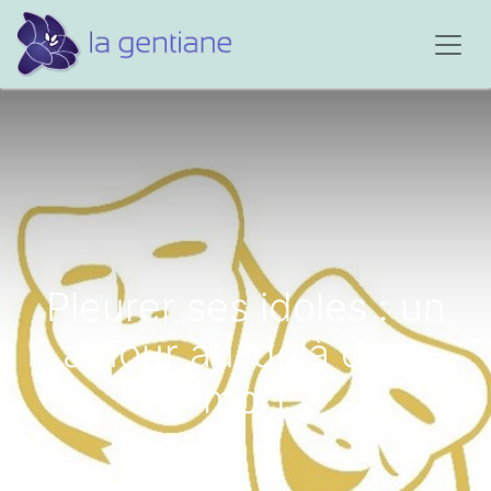
Pleurer ses idoles : un
amour au-delà de la
mort