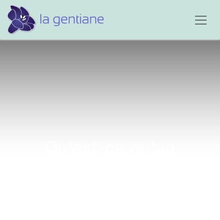
Qu'est-ce qu'un
corbillard