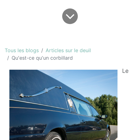
Tous les blogs
Articles sur le deuil
Qu'est-ce qu'un corbillard
Le