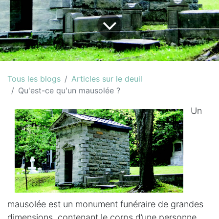
Tous les blogs
Articles sur le deuil
Qu'est-ce qu'un mausolée ?
Un
mausolée est un monument funéraire de grandes
dimensions, contenant le corps d’une personne