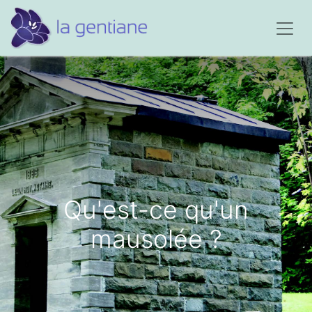
Qu'est-ce qu'un
mausolée ?