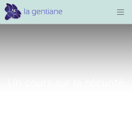
Un cours sur la sécurité
Internet gratuit dans un
salon funéraire?