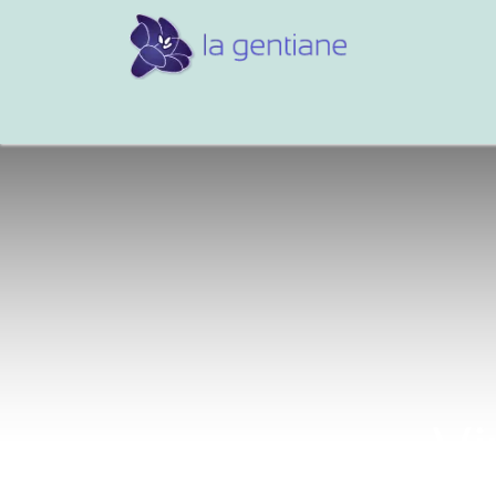
Conseils et références
Vos 
Vi