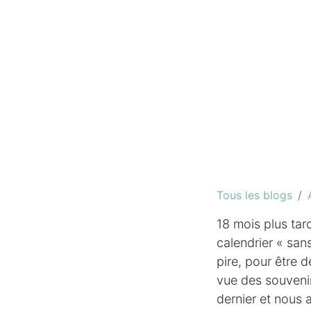
Tous les blogs
18 mois plus tard
calendrier « sans
pire, pour être 
vue des souvenir
dernier et nous a