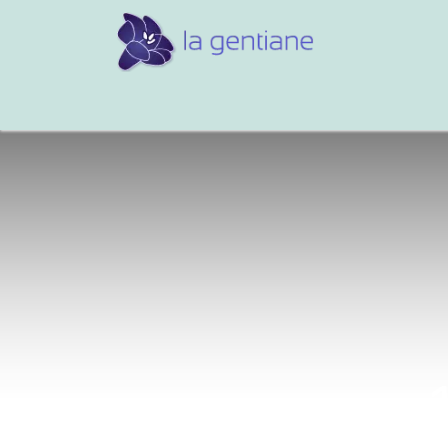
Conseils et références
Vos 