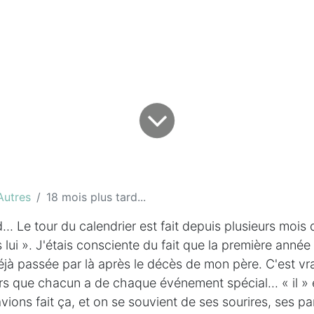
Autres
18 mois plus tard...
... Le tour du calendrier est fait depuis plusieurs mois d
 lui ». J'étais consciente du fait que la première année 
déjà passée par là après le décès de mon père. C'est vra
s que chacun a de chaque événement spécial... « il » ét
vions fait ça, et on se souvient de ses sourires, ses paro