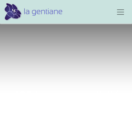
432 jours de captivité